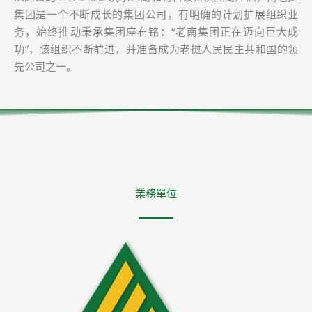
集团是一个不断成长的集团公司，有明确的计划扩展组织业
务，始终推动秉承集团座右铭：“老南集团正在迈向巨大成
功”，该组织不断前进，并准备成为老挝人民民主共和国的领
先公司之一。
業務單位