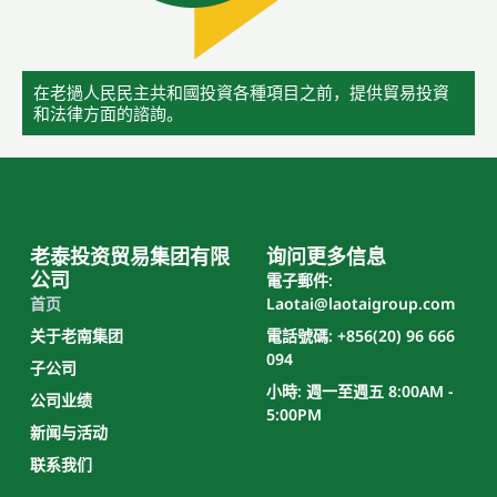
在老撾人民民主共和國投資各種項目之前，提供貿易投資
和法律方面的諮詢。
老泰投资贸易集团有限
询问更多信息
公司
電子郵件:
首页
Laotai@laotaigroup.com
关于老南集团
電話號碼: +856(20) 96 666
094
子公司
小時: 週一至週五 8:00AM -
公司业绩
5:00PM
新闻与活动
联系我们